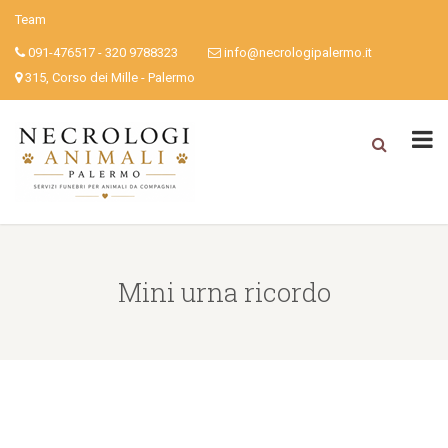
Team
091-476517 - 320 9788323
info@necrologipalermo.it
315, Corso dei Mille - Palermo
Mini urna ricordo