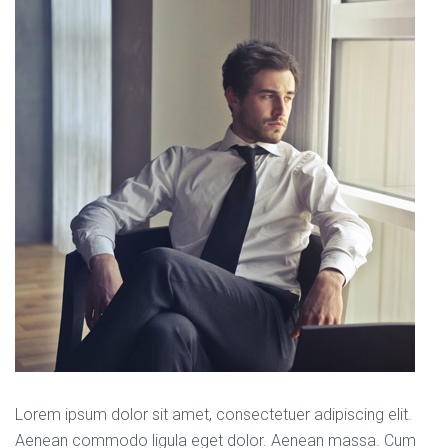
Lorem ipsum dolor sit amet, consectetuer adipiscing elit.
Aenean commodo ligula eget dolor. Aenean massa. Cum