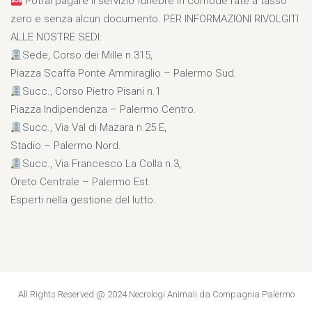
Potrai pagare il servizio funebre in comode rate a tasso
zero e senza alcun documento. PER INFORMAZIONI RIVOLGITI
ALLE NOSTRE SEDI:
Sede, Corso dei Mille n.315,
Piazza Scaffa Ponte Ammiraglio – Palermo Sud.
Succ., Corso Pietro Pisani n.1
Piazza Indipendenza – Palermo Centro.
Succ., Via Val di Mazara n.25 E,
Stadio – Palermo Nord.
Succ., Via Francesco La Colla n.3,
Oreto Centrale – Palermo Est.
Esperti nella gestione del lutto.
All Rights Reserved @ 2024 Necrologi Animali da Compagnia Palermo